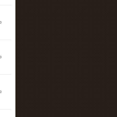
0
0
0