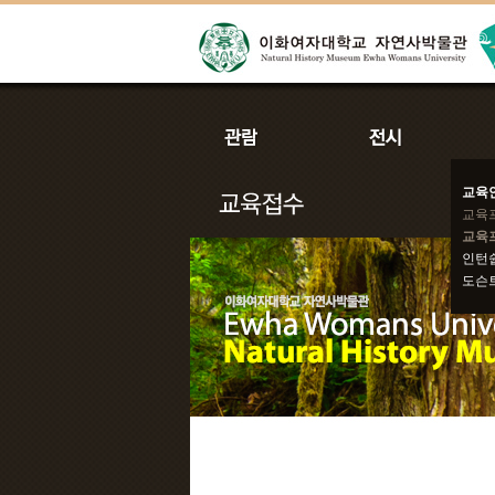
교육
교육
교육
인턴
도슨