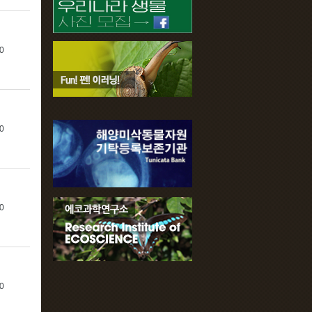
0
0
0
0