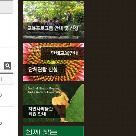
비
0
0