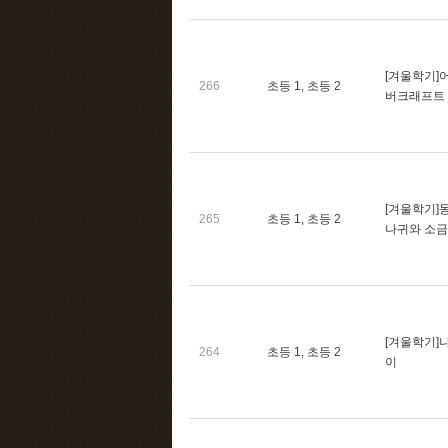
[겨울학기]어
266
초등 1, 초등 2
버크래프트
[겨울학기]동
265
초등 1, 초등 2
나귀와 소금
[겨울학기]
264
초등 1, 초등 2
이