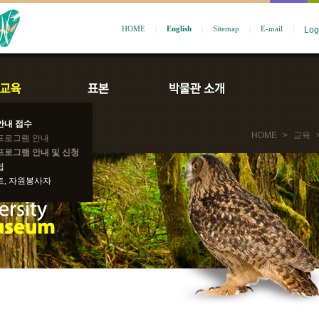
HOME
|
English
|
Sitemap
|
E-mail
|
안내 접수
HOME
>
교육
프로그램 안내
프로그램 안내 및 신청
쉽
트, 자원봉사자