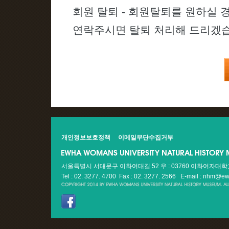
회원 탈퇴 - 회원탈퇴를 원하실 경우
연락주시면 탈퇴 처리해 드리겠습
개인정보보호정책
이메일무단수집거부
서울특별시 서대문구 이화여대길 52 우 : 03760 이화여자대
Tel : 02. 3277. 4700 Fax : 02. 3277. 2566
E-mail : nhm@ew