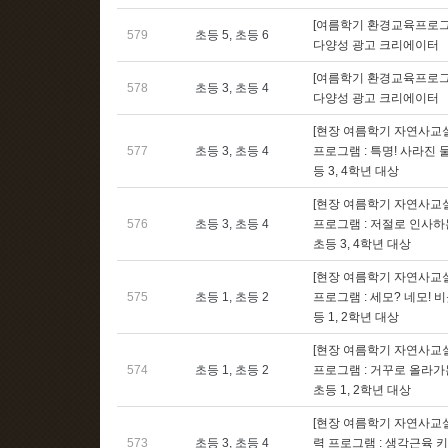
[여름학기 환경교육프로그
579
초등 5, 초등 6
다양성 광고 크리에이터
[여름학기 환경교육프로그
578
초등 3, 초등 4
다양성 광고 크리에이터
[현장 여름학기 자연사교실
577
초등 3, 초등 4
프로그램 : 특명! 사라진 물
등 3, 4학년 대상
[현장 여름학기 자연사교실
576
초등 3, 초등 4
프로그램 : 저절로 인사하
초등 3, 4학년 대상
[현장 여름학기 자연사교실
575
초등 1, 초등 2
프로그램 : 세모? 네모! 
등 1, 2학년 대상
[현장 여름학기 자연사교실
574
초등 1, 초등 2
프로그램 : 거꾸로 올라가
초등 1, 2학년 대상
[현장 여름학기 자연사교실
573
초등 3, 초등 4
력 프로그램 : 생각근육 키