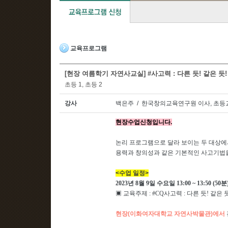
교육프로그램
[현장 여름학기 자연사교실] #사고력 : 다른 듯! 같은 듯! 
초등 1, 초등 2
강사
백은주 / 한국창의교육연구원 이사, 초등
현장수업신청입니다.
논리 프로그램으로 달라 보이는 두 대상에서
용력과 창의성과 같은 기본적인 사고기법
<수업 일정>
2023
년 8
월 9
일 수요일
13:00 ~ 13:50 (50분
▣ 교육주제 : #CQ사고력 : 다른 듯! 같은 
현장(이화여자대학교 자연사박물관)에서