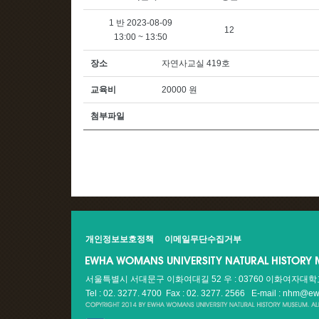
1 반 2023-08-09
12
13:00 ~ 13:50
장소
자연사교실 419호
교육비
20000 원
첨부파일
개인정보보호정책
이메일무단수집거부
서울특별시 서대문구 이화여대길 52 우 : 03760 이화여자대
Tel : 02. 3277. 4700 Fax : 02. 3277. 2566
E-mail : nhm@ew