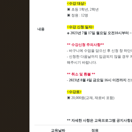
<수강 대상>
▣ 초등 1학년, 2학년
▣ 정원 : 12명
<수강 신청 일자>
내용
◈
2023
년 7
월 17
일 월요일 오전
10
시부터
** 수강신청 주의사항**
- 바구니에 수업을 담으신 후 신청 창 하
- 신청한 다음날까지 입금되지 않을 경우 
해주시기 바랍니다.
** 취소 및 환불 **
-
2023년 8월 4일 금요일 16시 이전까지
전
<수강료>
▣ 20,000원(교재, 재료비 포함)
**
자세한 사항은 교육프로그램 공지사항
교육날짜
정원