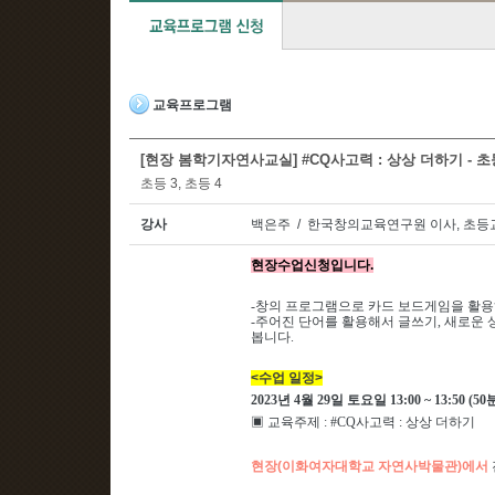
교육프로그램
[현장 봄학기자연사교실] #CQ사고력 : 상상 더하기 - 초등 
초등 3, 초등 4
강사
백은주 / 한국창의교육연구원 이사, 초등
현장수업신청입니다.
-창의 프로그램으로 카드 보드게임을 활용
-주어진 단어를 활용해서 글쓰기, 새로운
봅니다.
<수업 일정>
2023
년 4
월 29일
토요일
13:00 ~ 13:50 (50
▣ 교육주제 : #CQ사고력 : 상상 더하기
현장(이화여자대학교 자연사박물관)에서