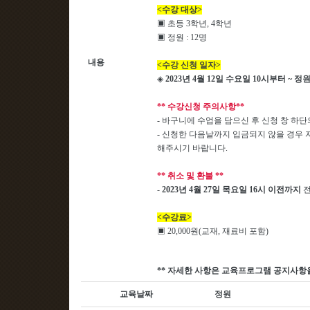
<수강 대상>
▣ 초등 3학년, 4학년
▣ 정원 : 12명
내용
<수강 신청 일자>
◈
2023
년 4
월 12
일 수요일
10
시부터
~
정원
** 수강신청 주의사항**
- 바구니에 수업을 담으신 후 신청 창 하
- 신청한 다음날까지 입금되지 않을 경우 
해주시기 바랍니다.
** 취소 및 환불 **
-
2023년 4월 27일 목요일 16시 이전까지
전
<수강료>
▣ 20,000원(교재, 재료비 포함)
**
자세한 사항은 교육프로그램 공지사항
교육날짜
정원