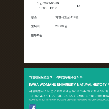
1 반 2023-04-29
12
13:00 ~ 13:50
장소
자연사교실 419호
교육비
20000 원
첨부파일
개인정보보호정책
이메일무단수집거부
서울특별시 서대문구 이화여대길 52 우 : 03760 이화여자대
Tel : 02. 3277. 4700 Fax : 02. 3277. 2566
E-mail : nhm@ew