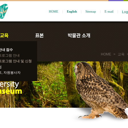
HOME
|
English
|
Sitemap
|
E-mail
|
안내 접수
HOME
>
교육
프로그램 안내
프로그램 안내 및 신청
쉽
트, 자원봉사자