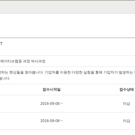
?
리에이티브협동 과정 박사과정
생하는 현상들을 찾아봅니다
.
기압차를 이용한 다양한 실험을 통해 기압차가 발생하는
아봅니다
.
접수시작일
접수상태
2016-09-08 ~
마감
2016-09-08 ~
마감