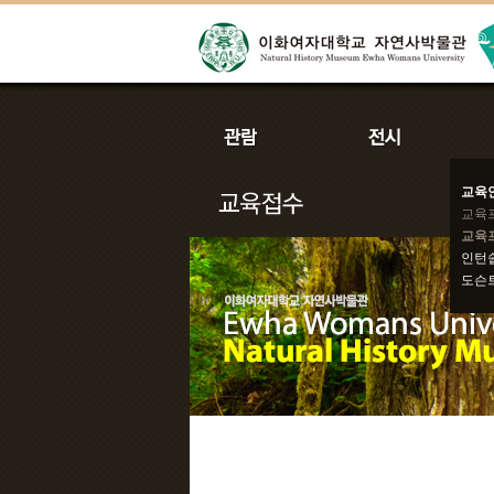
교육
교육
교육
인턴
도슨