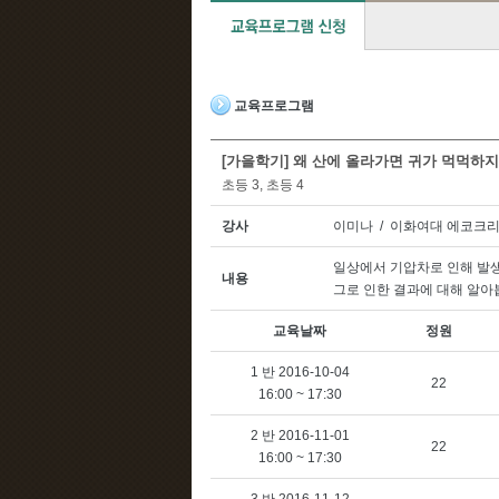
교육프로그램
[가을학기] 왜 산에 올라가면 귀가 먹먹하지
초등 3, 초등 4
강사
이미나 / 이화여대 에코크
일상에서 기압차로 인해 발
내용
그로 인한 결과에 대해 알
교육날짜
정원
1 반 2016-10-04
22
16:00 ~ 17:30
2 반 2016-11-01
22
16:00 ~ 17:30