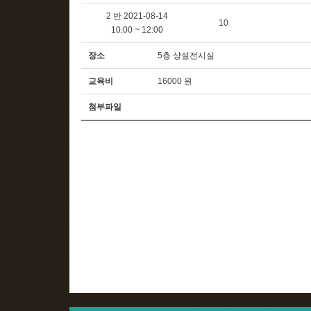
2 반 2021-08-14
10
10:00 ~ 12:00
장소
5층 상설전시실
교육비
16000 원
첨부파일