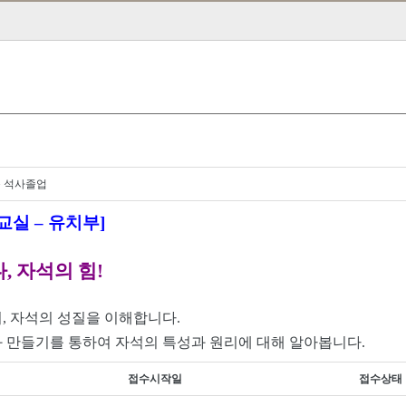
육 석사졸업
사교실
–
유치부
]
다
,
자석의 힘
!
며
,
자석의 성질을 이해합니다
.
 만들기를 통하여 자석의 특성과 원리에 대해 알아봅니다
.
접수시작일
접수상태