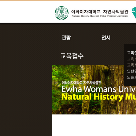
교육
교육
교육
인턴
도슨