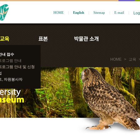
HOME
|
English
|
Sitemap
|
E-mail
|
안내 접수
HOME
>
교육
프로그램 안내
프로그램 안내 및 신청
쉽
트, 자원봉사자