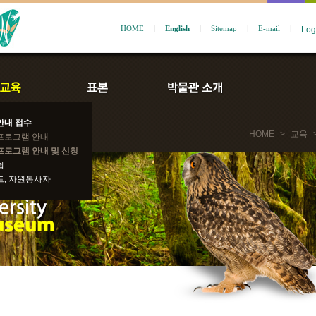
HOME
|
English
|
Sitemap
|
E-mail
|
안내 접수
HOME
>
교육
프로그램 안내
프로그램 안내 및 신청
쉽
트, 자원봉사자