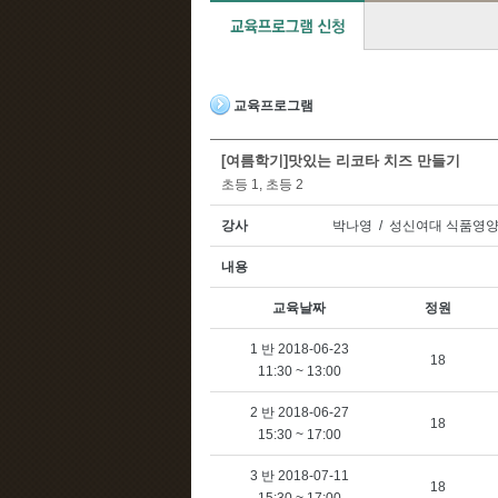
교육프로그램
[여름학기]맛있는 리코타 치즈 만들기
초등 1, 초등 2
강사
박나영 / 성신여대 식품영
내용
교육날짜
정원
1 반 2018-06-23
18
11:30 ~ 13:00
2 반 2018-06-27
18
15:30 ~ 17:00
3 반 2018-07-11
18