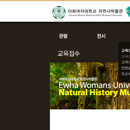
교육
교육
교육
인턴
도슨