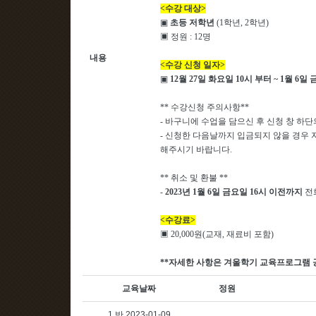
<수강 대상>
▣
초등 저학년
(1학년, 2학년)
▣ 정원 : 12명
내용
<수강 신청 일자>
▣
12월 27일 화요일 10시 부터 ~ 1월 6일
** 수강신청 주의사항**
- 바구니에 수업을 담으신 후 신청 창 하
- 신청한 다음날까지 입금되지 않을 경우 
해주시기 바랍니다.
** 취소 및 환불 **
-
2023년 1월 6일 금요일 16시 이전까지
전
<수강료>
▣ 20,000원(교재, 재료비 포함)
**자세한 사항은 겨울학기 교육프로그램
교육날짜
정원
1 반 2023-01-09