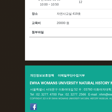
12
10:00 ~ 10:50
장소
자연사교실 419호
교육비
20000 원
첨부파일
개인정보보호정책
이메일무단수집거부
서울특별시 서대문구 이화여대길 52 우 : 03760 이화여자대
Tel : 02. 3277. 4700 Fax : 02. 3277. 2566
E-mail : nhm@ew