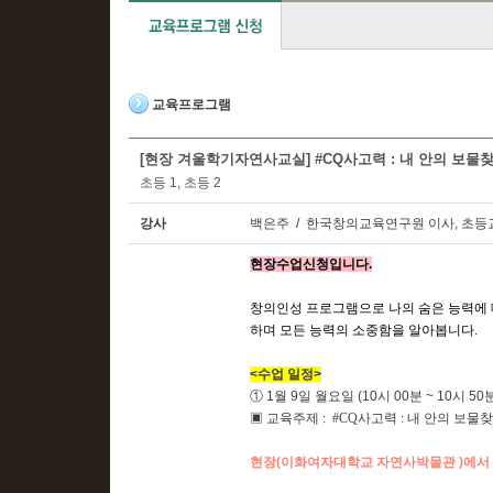
교육프로그램
[현장 겨울학기자연사교실] #CQ사고력 : 내 안의 보물찾기
초등 1, 초등 2
강사
백은주 / 한국창의교육연구원 이사, 초등
현장수업신청입니다.
창의인성 프로그램으로 나의 숨은 능력에 
하며 모든 능력의 소중함을 알아봅니다.
<수업 일정>
① 1월 9일 월요일 (10시 00분 ~ 10시 50
▣ 교육주제 : #CQ사고력 : 내 안의 보물
현장(이화여자대학교 자연사박물관 )에서