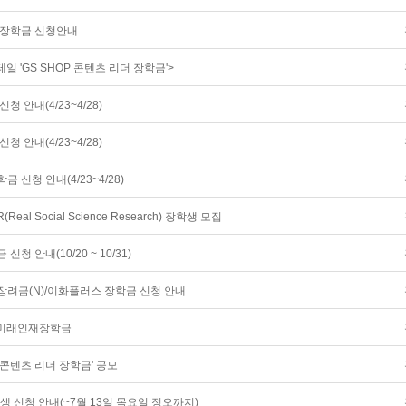
요 장학금 신청안내
일 'GS SHOP 콘텐츠 리더 장학금'>
청 안내(4/23~4/28)
청 안내(4/23~4/28)
금 신청 안내(4/23~4/28)
eal Social Science Research) 장학생 모집
신청 안내(10/20 ~ 10/31)
학장려금(N)/이화플러스 장학금 신청 안내
회 미래인재장학금
OP 콘텐츠 리더 장학금' 공모
학생 신청 안내(~7월 13일 목요일 정오까지)