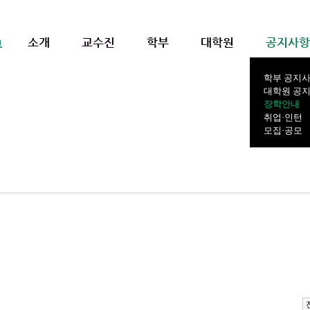
소개
교수진
학부
대학원
공지사항
학부 공지
대학원 공
장학안내
취업·인턴
모집·공모