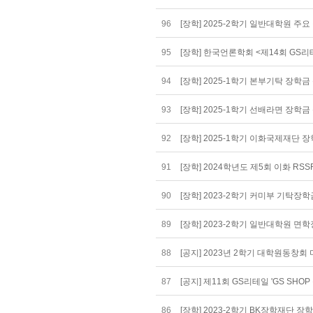
96
[장학] 2025-2학기 일반대학원 주
95
[장학] 한국언론학회 <제14회 GS리테
94
[장학] 2025-1학기 본부기탁 장학금 신
93
[장학] 2025-1학기 선배라면 장학금 신
92
[장학] 2025-1학기 이화국제재단 장학
91
[장학] 2024학년도 제5회 이화 RSSR(R
90
[장학] 2023-2학기 커미부 기탁장학금 
89
[장학] 2023-2학기 일반대학원 면
88
[공지] 2023년 2학기 대학원동창
87
[공지] 제11회 GS리테일 'GS SH
86
[장학] 2023-2학기 BK장학재단 장