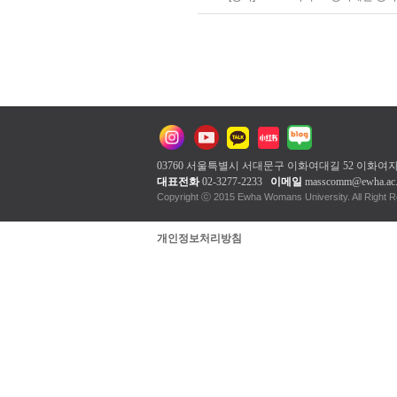
03760 서울특별시 서대문구 이화여대길 52 이화
대표전화
02-3277-2233
이메일
masscomm@ewha.ac.
Copyright ⓒ 2015 Ewha Woman
개인정보처리방침