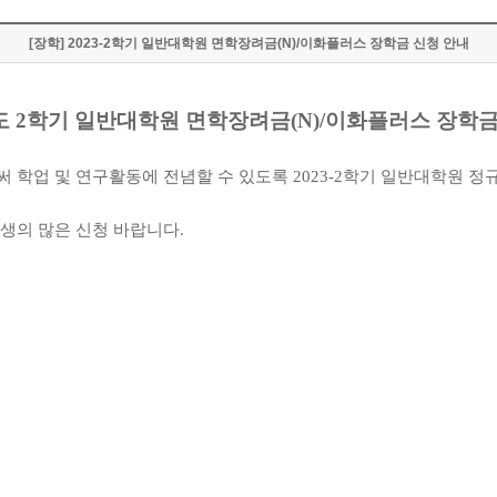
[장학] 2023-2학기 일반대학원 면학장려금(N)/이화플러스 장학금 신청 안내
도
2
학기 일반대학원 면학장려금
(N)/
이화플러스 장학금
 학업 및 연구활동에 전념할 수 있도록
2023-2
학기 일반대학원 정
생의 많은 신청 바랍니다
.