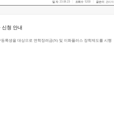
23.08.23
5200
일 자
조회수
글쓴이
관리자
 신청 안내
규등록생을 대상으로 면학장려금
(N)
및 이화플러스 장학제도를 시행