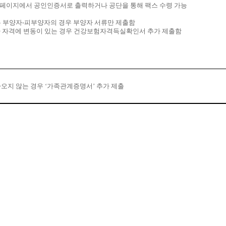
페이지에서 공인인증서로 출력하거나 공단을 통해 팩스 수령 가능
 부양자
-
피부양자의 경우 부양자 서류만 제출함
 자격에 변동이 있는 경우 건강보험자격득실확인서 추가 제출함
오지 않는 경우
‘
가족관계증명서
’
추가 제출