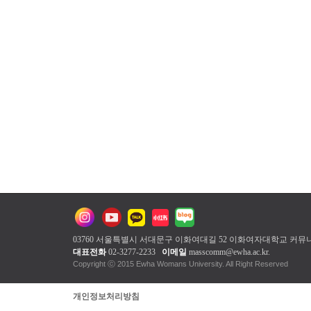
03760 서울특별시 서대문구 이화여대길 52 이화여자대학교
커뮤
대표전화
02-3277-2233
이메일
masscomm@ewha.ac.kr
.
Copyright ⓒ 2015 Ewha Womans Unive
개인정보처리방침