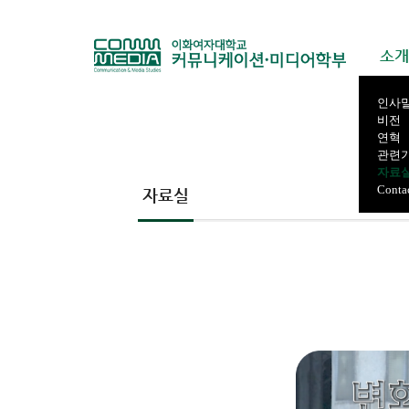
소개
인사
비전
연혁
관련
자료
Conta
자료실