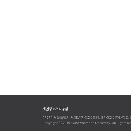
개인정보처리방침
03760 서울특별시 서대문구 이화여대길 52 이화여자대학교
Copyright ⓒ 2015 Ewha Womans University. All Rights Re