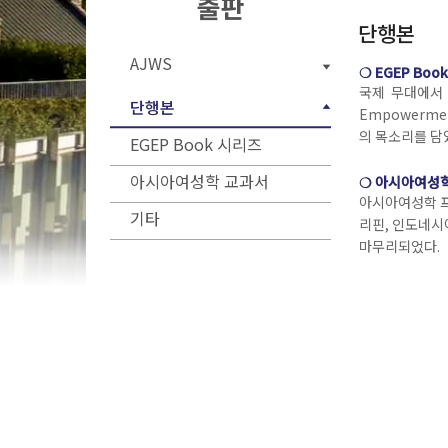
단행본
AJWS
❍
EGEP Boo
국제 무대에서 
단행본
Empowerme
의 목소리를 담
EGEP Book 시리즈
❍
아시아여성학
아시아여성학 교과서
아시아여성학 프
기타
리핀, 인도네시
마무리되었다.