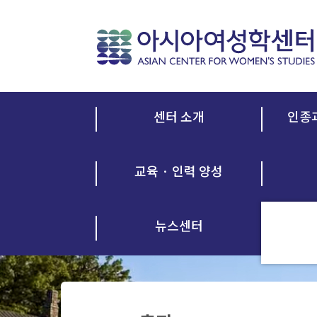
센터 소개
인종
교육 · 인력 양성
뉴스센터