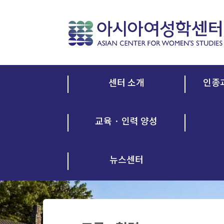
센터 소개
인종
교육 · 인력 양성
뉴스센터