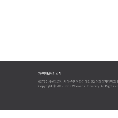
개인정보처리방침
03760 서울특별시 서대문구 이화여대길 52 이화여자대학교
Copyright ⓒ 2015 Ewha Womans University. All Rights Re