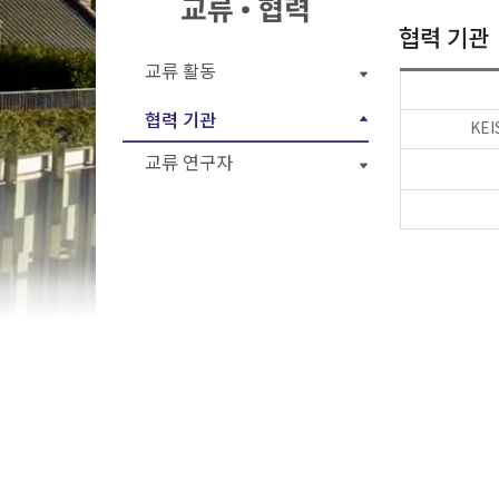
협력 기관
교류 활동
협력 기관
KEI
교류 연구자