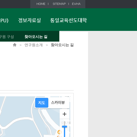
PU)
정보자료실
통일교육선도대학
구원 구성
찾아오시는 길
연구원소개
찾아오시는 길
>
>