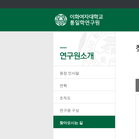
원장 인사말
연혁
조직도
연구원 구성
찾아오시는 길