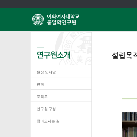
설립목
원장 인사말
연혁
조직도
연구원 구성
찾아오시는 길