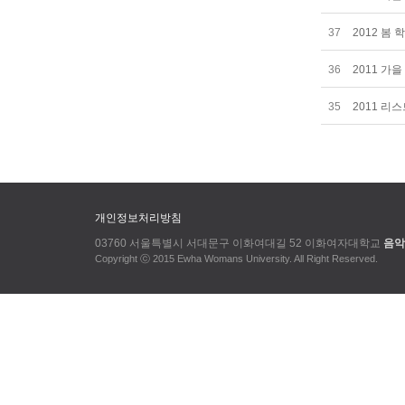
37
2012 봄
36
2011 가
35
2011 
개인정보처리방침
03760 서울특별시 서대문구 이화여대길 52 이화여자대학교
음악
Copyright ⓒ 2015 Ewha Womans University. All Right Reserved.