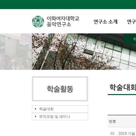
연구소 소개
연구
학술대
학술대회
뮤직포럼 및 세미나
번호
49
2019 가