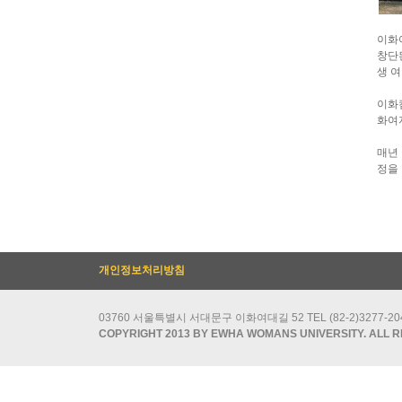
이화
창단
생 
이화
화여
매년
정을 
개인정보처리방침
03760 서울특별시 서대문구 이화여대길 52 TEL (82-2)3277-2049/
COPYRIGHT 2013 BY EWHA WOMANS UNIVERSITY. ALL R