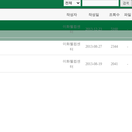
작성자
작성일
조회수
파일
이화웰컴센
2013-12-23
5160
-
터
이화웰컴센
2013-08-27
2344
-
터
이화웰컴센
2013-08-19
2041
-
터