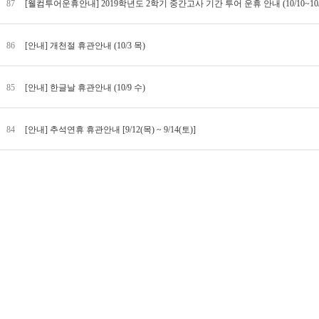
87
[웰컴투어운휴안내] 2019학년도 2학기 중간고사 기간 투어 운휴 안내 (10/10~10/
86
[안내] 개천절 휴관안내 (10/3 목)
85
[안내] 한글날 휴관안내 (10/9 수)
84
[안내] 추석연휴 휴관안내 [9/12(목) ~ 9/14(토)]