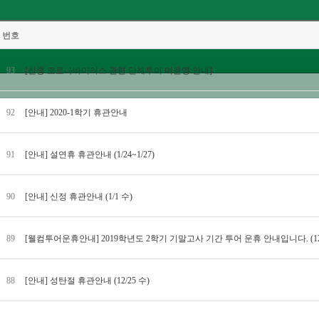
번호
93
[신종 코로나바이러스 관련 단체투어 미운영 안내]
92
[안내] 2020-1학기 휴관안내
91
[안내] 설연휴 휴관안내 (1/24~1/27)
90
[안내] 신정 휴관안내 (1/1 수)
89
[웰컴투어운휴안내] 2019학년도 2학기 기말고사 기간 투어 운휴 안내입니다. (12/7
88
[안내] 성탄절 휴관안내 (12/25 수)