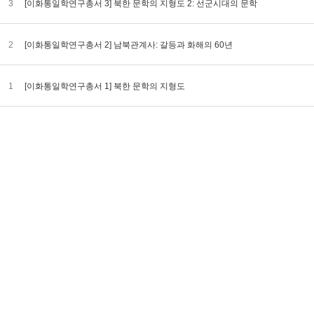
3
[이화통일학연구총서 3] 북한 문학의 지형도 2: 선군시대의 문학
2
[이화통일학연구총서 2] 남북관계사: 갈등과 화해의 60년
1
[이화통일학연구총서 1] 북한 문학의 지형도