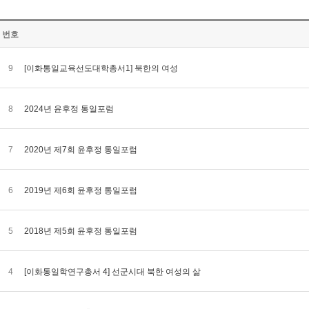
번호
9
[이화통일교육선도대학총서1] 북한의 여성
8
2024년 윤후정 통일포럼
7
2020년 제7회 윤후정 통일포럼
6
2019년 제6회 윤후정 통일포럼
5
2018년 제5회 윤후정 통일포럼
4
[이화통일학연구총서 4] 선군시대 북한 여성의 삶