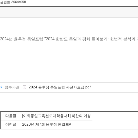
80644058
글번호
2024년 윤후정 통일포럼 "2024 한반도 통일과 평화 톺아보기: 헌법적 분석
첨부파일:
2024 윤후정 통일포럼 사전자료집.pdf
다음글
[이화통일교육선도대학총서1] 북한의 여성
이전글
2020년 제7회 윤후정 통일포럼