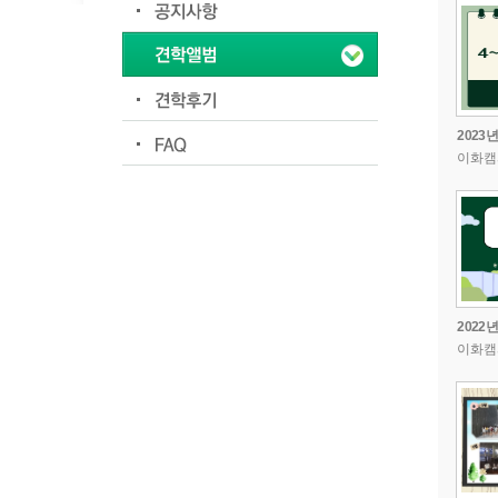
2023
이화캠
2022
이화캠