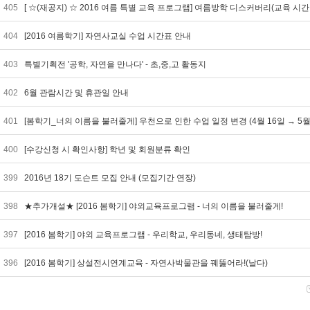
405
[ ☆(재공지) ☆ 2016 여름 특별 교육 프로그램] 여름방학 디스커버리(교육 시간
404
[2016 여름학기] 자연사교실 수업 시간표 안내
403
특별기획전 '공학, 자연을 만나다' - 초,중,고 활동지
402
6월 관람시간 및 휴관일 안내
401
[봄학기_너의 이름을 불러줄게] 우천으로 인한 수업 일정 변경 (4월 16일 → 5월
400
[수강신청 시 확인사항] 학년 및 회원분류 확인
399
2016년 18기 도슨트 모집 안내 (모집기간 연장)
398
★추가개설★ [2016 봄학기] 야외교육프로그램 - 너의 이름을 불러줄게!
397
[2016 봄학기] 야외 교육프로그램 - 우리학교, 우리동네, 생태탐방!
396
[2016 봄학기] 상설전시연계교육 - 자연사박물관을 꿰뚫어라!(날다)