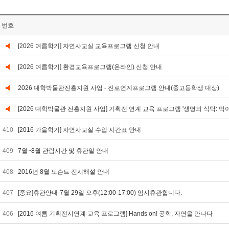
번호
[2026 여름학기] 자연사교실 교육프로그램 신청 안내
[2026 여름학기] 환경교육프로그램(온라인) 신청 안내
2026 대학박물관진흥지원 사업 - 진로연계프로그램 안내(중고등학생 대상)
[2026 대학박물관 진흥지원 사업] 기획전 연계 교육 프로그램 '생명의 식탁: 먹
410
[2016 가을학기] 자연사교실 수업 시간표 안내
409
7월~8월 관람시간 및 휴관일 안내
408
2016년 8월 도슨트 전시해설 안내
407
[중요]휴관안내-7월 29일 오후(12:00-17:00) 임시휴관합니다.
406
[2016 여름 기획전시연계 교육 프로그램] Hands on! 공학, 자연을 만나다