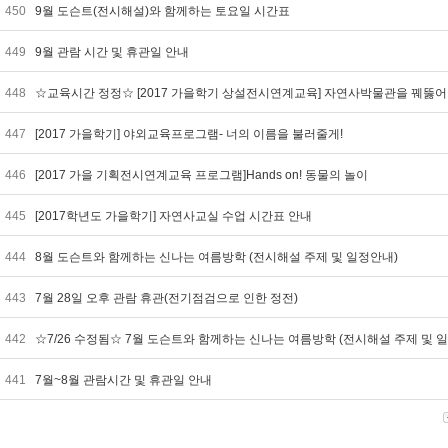
450
9월 도슨트(전시해설)와 함께하는 토요일 시간표
449
9월 관람 시간 및 휴관일 안내
448
☆교육시간 정정☆ [2017 가을학기 상설전시연계교육] 자연사박물관을 꿰뚫어
447
[2017 가을학기] 야외교육프로그램- 너의 이름을 불러줄게!
446
[2017 가을 기획전시연계교육 프로그램]Hands on! 동물의 놀이
445
[2017학년도 가을학기] 자연사교실 수업 시간표 안내
444
8월 도슨트와 함께하는 신나는 여름방학 (전시해설 주제 및 일정안내)
443
7월 28일 오후 관람 휴관(전기점검으로 인한 정전)
442
☆7/26 수정됨☆ 7월 도슨트와 함께하는 신나는 여름방학 (전시해설 주제 및 
441
7월~8월 관람시간 및 휴관일 안내