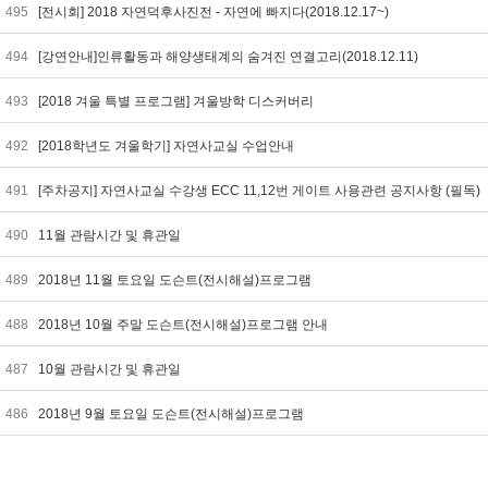
495
[전시회] 2018 자연덕후사진전 - 자연에 빠지다(2018.12.17~)
494
[강연안내]인류활동과 해양생태계의 숨겨진 연결고리(2018.12.11)
493
[2018 겨울 특별 프로그램] 겨울방학 디스커버리
492
[2018학년도 겨울학기] 자연사교실 수업안내
491
[주차공지] 자연사교실 수강생 ECC 11,12번 게이트 사용관련 공지사항 (필독)
490
11월 관람시간 및 휴관일
489
2018년 11월 토요일 도슨트(전시해설)프로그램
488
2018년 10월 주말 도슨트(전시해설)프로그램 안내
487
10월 관람시간 및 휴관일
486
2018년 9월 토요일 도슨트(전시해설)프로그램