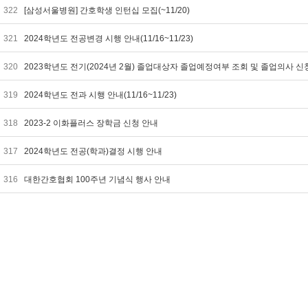
322
[삼성서울병원] 간호학생 인턴십 모집(~11/20)
321
2024학년도 전공변경 시행 안내(11/16~11/23)
320
2023학년도 전기(2024년 2월) 졸업대상자 졸업예정여부 조회 및 졸업의사 신
319
2024학년도 전과 시행 안내(11/16~11/23)
318
2023-2 이화플러스 장학금 신청 안내
317
2024학년도 전공(학과)결정 시행 안내
316
대한간호협회 100주년 기념식 행사 안내