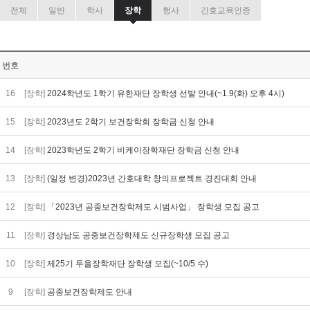
전체
일반
학사
장학
행사
간호교육인증
번호
16
[장학]
2024학년도 1학기 유한재단 장학생 선발 안내(~1.9(화) 오후 4시)
15
[장학]
2023년도 2학기 보건장학회 장학금 신청 안내
14
[장학]
2023학년도 2학기 비케이장학재단 장학금 신청 안내
13
[장학]
(일정 변경)2023년 간호대학 창의프로젝트 경진대회 안내
12
[장학]
「2023년 공중보건장학제도 시범사업」 장학생 모집 공고
11
[장학]
경상남도 공중보건장학제도 신규장학생 모집 공고
10
[장학]
제25기 두을장학재단 장학생 모집(~10/5 수)
9
[장학]
공중보건장학제도 안내