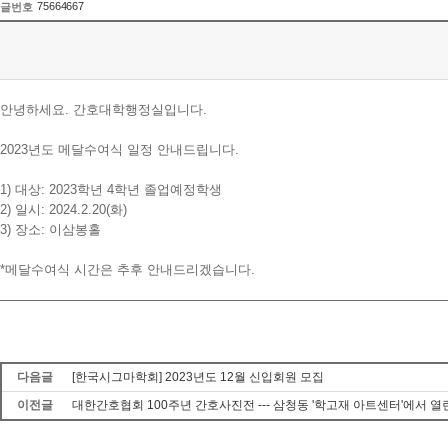
75664667
글번호
안녕하세요. 간호대학행정실입니다.
2023년도 메달수여식 일정 안내드립니다.
1) 대상: 2023학년 4학년 졸업예정학생
2) 일시: 2024.2.20(화)
3) 장소: 이삼봉홀
*메달수여식 시간은 추후 안내드리겠습니다.
다음글
[한국시그마학회] 2023년도 12월 신입회원 모집
이전글
대한간호협회 100주년 간호사진전 --- 삼청동 '학고재 아트센터'에서 열