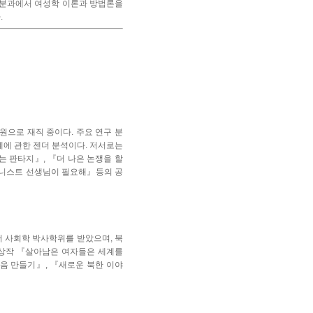
문분과에서 여성학 이론과 방법론을
.
으로 재직 중이다. 주요 연구 분
계에 관한 젠더 분석이다. 저서로는
 판타지』, 『더 나은 논쟁을 할
미니스트 선생님이 필요해』등의 공
 사회학 박사학위를 받았으며, 북
 수상작 『살아남은 여자들은 세계를
음 만들기』, 『새로운 북한 이야