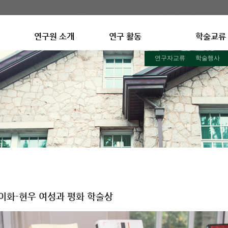
연구원 소개
연구 활동
학술교류
연구자교류
학술행사
이화-현우 여성과 평화 학술상