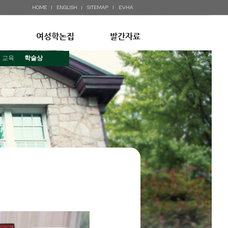
여성학논집
발간자료
교육
학술상