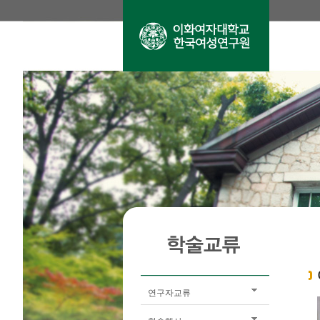
연구자교류