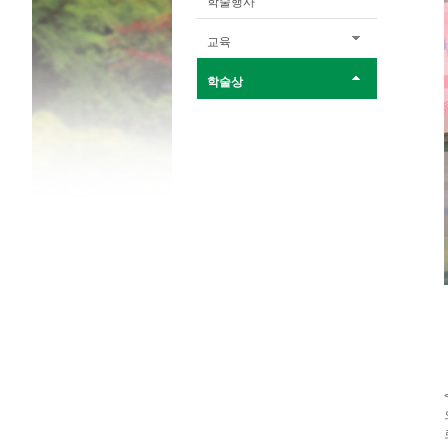
학술행사
교육
학술상