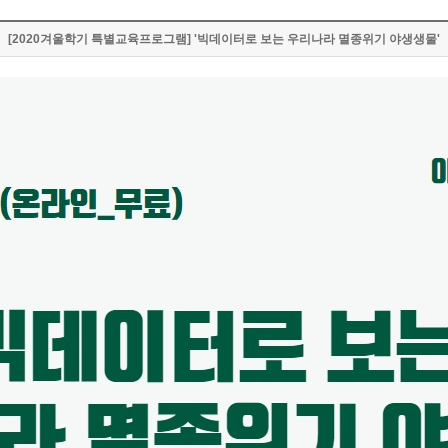
[2020겨울학기 특별교육프로그램] '빅데이터로 보는 우리나라 멸종위기 야생생물'