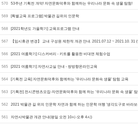
570
53주년 기획전 개막! 자연문화덕후와 함께하는 우리나라 문화 속 생물 탐험!
569
[특별교육 프로그램] 박물관 길위의 인문학
568
[2021학년도 가을학기] 교육프로그램 안내
567
【임시휴관 변경】 교내 구성원 제한적 개관 안내. 2021.07.12 ~ 2021.10. 31 
566
[2021 여름학기] 디스커버리 - 키트를 활용한 비대면 체험수업
565
[2021 여름학기] 자연사교실 안내 - 쌍방향온라인교육
564
[기획전 교육] 자연문화덕후와 함께하는 '우리나라 문화속 생물' 탐험 교육
563
[기획전] 전시콘텐츠모집-자연문화덕후와 함께 하는 ‘우리나라 문화 속 생물’ 
562
2021 박물관 길 위의 인문학 자연과 함께 하는 인문학 여행 '생각도구로 바라보는
561
자연사박물관 개관 안내(평일 오전 10시-오후 4시)