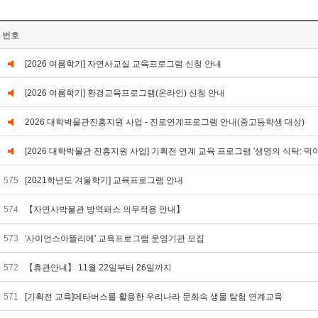
번호
[2026 여름학기] 자연사교실 교육프로그램 신청 안내
[2026 여름학기] 환경교육프로그램(온라인) 신청 안내
2026 대학박물관진흥지원 사업 - 진로연계프로그램 안내(중고등학생 대상)
[2026 대학박물관 진흥지원 사업] 기획전 연계 교육 프로그램 '생명의 식탁: 먹
575
[2021학년도 겨울학기] 교육프로그램 안내
574
【자연사박물관 방역패스 의무적용 안내】
573
'사이언스아뜰리에' 교육프로그램 운영기관 모집
572
【휴관안내】 11월 22일부터 26일까지
571
[기획전 교육]메타버스를 활용한 우리나라 문화속 생물 탐험 연계교육