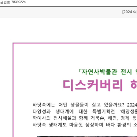
78392224
글번호
[2024