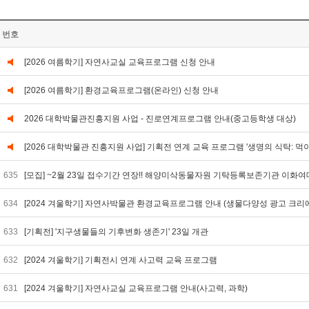
번호
[2026 여름학기] 자연사교실 교육프로그램 신청 안내
[2026 여름학기] 환경교육프로그램(온라인) 신청 안내
2026 대학박물관진흥지원 사업 - 진로연계프로그램 안내(중고등학생 대상)
[2026 대학박물관 진흥지원 사업] 기획전 연계 교육 프로그램 '생명의 식탁: 먹
635
[모집] ~2월 23일 접수기간 연장!! 해양미삭동물자원 기탁등록보존기관 이화여
634
[2024 겨울학기] 자연사박물관 환경교육프로그램 안내 (생물다양성 광고 크리
633
[기획전] '지구생물들의 기후변화 생존기' 23일 개관
632
[2024 겨울학기] 기획전시 연계 사고력 교육 프로그램
631
[2024 겨울학기] 자연사교실 교육프로그램 안내(사고력, 과학)