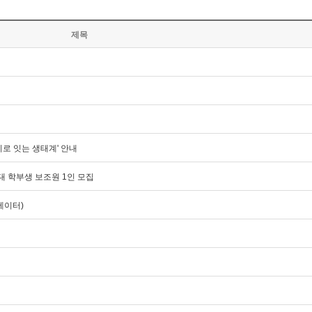
제목
이로 잇는 생태계' 안내
대 학부생 보조원 1인 모집
에이터)