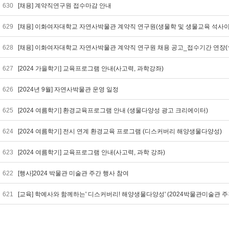
630
[채용] 계약직연구원 접수마감 안내
629
[채용] 이화여자대학교 자연사박물관 계약직 연구원(생물학 및 생물교육 석사이
628
[채용] 이화여자대학교 자연사박물관 계약직 연구원 채용 공고_접수기간 연장(~10
627
[2024 가을학기] 교육프로그램 안내(사고력, 과학강좌)
626
[2024년 9월] 자연사박물관 운영 일정
625
[2024 여름학기] 환경교육프로그램 안내 (생물다양성 광고 크리에이터)
624
[2024 여름학기] 전시 연계 환경교육 프로그램 (디스커버리 해양생물다양성)
623
[2024 여름학기] 교육프로그램 안내(사고력, 과학 강좌)
622
[행사]2024 박물관 미술관 주간 행사 참여
621
[교육] 학예사와 함께하는' 디스커버리! 해양생물다양성' (2024박물관미술관