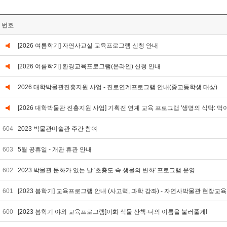
번호
[2026 여름학기] 자연사교실 교육프로그램 신청 안내
[2026 여름학기] 환경교육프로그램(온라인) 신청 안내
2026 대학박물관진흥지원 사업 - 진로연계프로그램 안내(중고등학생 대상)
[2026 대학박물관 진흥지원 사업] 기획전 연계 교육 프로그램 '생명의 식탁: 먹
604
2023 박물관미술관 주간 참여
603
5월 공휴일 - 개관 휴관 안내
602
2023 박물관 문화가 있는 날 '초충도 속 생물의 변화' 프로그램 운영
601
[2023 봄학기] 교육프로그램 안내 (사고력, 과학 강좌) - 자연사박물관 현장교
600
[2023 봄학기 야외 교육프로그램]이화 식물 산책-너의 이름을 불러줄게!