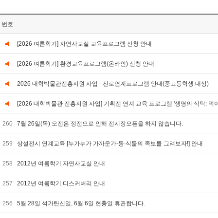
번호
[2026 여름학기] 자연사교실 교육프로그램 신청 안내
[2026 여름학기] 환경교육프로그램(온라인) 신청 안내
2026 대학박물관진흥지원 사업 - 진로연계프로그램 안내(중고등학생 대상)
[2026 대학박물관 진흥지원 사업] 기획전 연계 교육 프로그램 '생명의 식탁: 먹
260
7월 26일(목) 오전은 정전으로 인해 전시장오픈을 하지 않습니다.
259
상설전시 연계교육 [누가누가 가까운가-동∙식물의 족보를 그려보자!] 안내
258
2012년 여름학기 자연사교실 안내
257
2012년 여름학기 디스커버리 안내
256
5월 28일 석가탄신일, 6월 6일 현충일 휴관합니다.