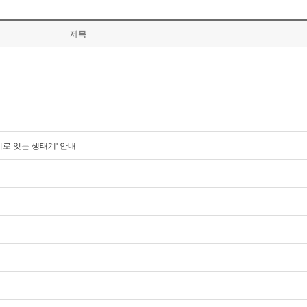
제목
이로 잇는 생태계' 안내