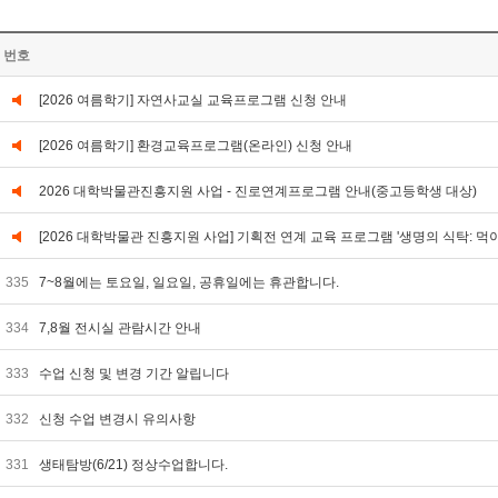
번호
[2026 여름학기] 자연사교실 교육프로그램 신청 안내
[2026 여름학기] 환경교육프로그램(온라인) 신청 안내
2026 대학박물관진흥지원 사업 - 진로연계프로그램 안내(중고등학생 대상)
[2026 대학박물관 진흥지원 사업] 기획전 연계 교육 프로그램 '생명의 식탁: 먹
335
7~8월에는 토요일, 일요일, 공휴일에는 휴관합니다.
334
7,8월 전시실 관람시간 안내
333
수업 신청 및 변경 기간 알립니다
332
신청 수업 변경시 유의사항
331
생태탐방(6/21) 정상수업합니다.