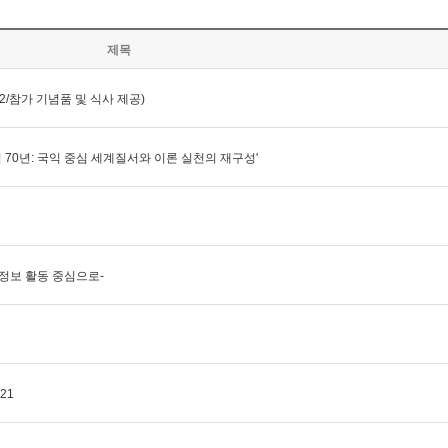
제목
2/참가 기념품 및 식사 제공)
0년: 국익 중심 세계질서와 이론 실천의 재구성'
외정보 활동 중심으로-
021