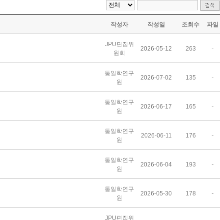
작성자
작성일
조회수
파일
JPU편집위
2026-05-12
263
-
원회
통일학연구
2026-07-02
135
-
원
통일학연구
2026-06-17
165
-
원
통일학연구
2026-06-11
176
-
원
통일학연구
2026-06-04
193
-
원
통일학연구
2026-05-30
178
-
원
JPU편집위