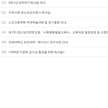
113
2011년 양적연구워크숍 안내
112
지역사회 정신보건간호사 워크샵
111
노인간호학회 추계학술대회 및 정기총회 안내
110
제 2차 정신보건전문요원「사회행동발달교육사」교육과정 일정변경 및 신청
109
연세대학교 보건대학 - 메디피스 연수과정 안내
108
<대학생 다문화 감수성 함양을 위한 워크숍>