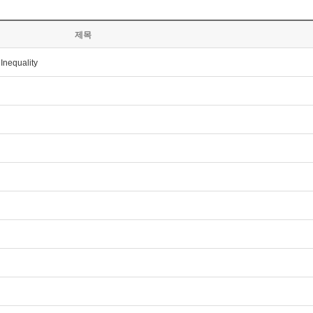
제목
Inequality