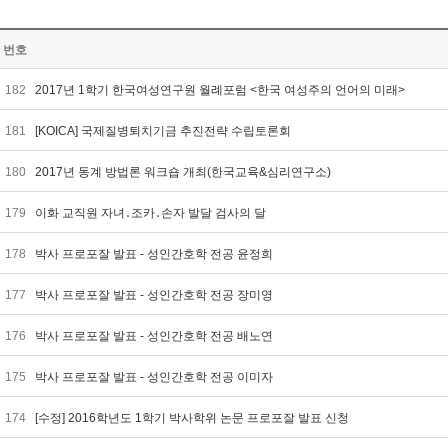
번호
182
2017년 1학기 한국여성연구원 월례포럼 <한국 여성주의 언어의 미래>
181
[KOICA] 국제질병퇴치기금 추진전략 수립토론회
180
2017년 동계 방법론 워크숍 개최(한국교육&심리연구소)
179
이화 교직원 자녀․조카․손자 발달 검사의 달
178
박사 프로포잘 발표 - 성인간호학 전공 윤정희
177
박사 프로포잘 발표 - 성인간호학 전공 장미영
176
박사 프로포잘 발표 - 성인간호학 전공 배노연
175
박사 프로포잘 발표 - 성인간호학 전공 이미자
174
[수정] 2016학년도 1학기 박사학위 논문 프로포잘 발표 신청