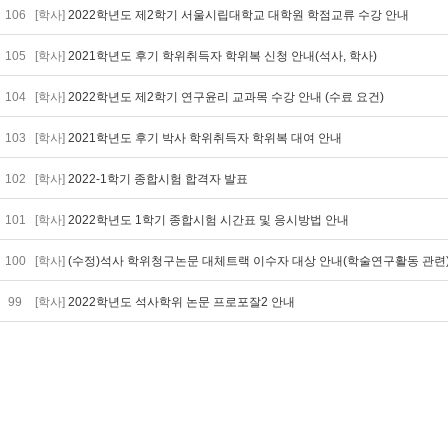
106
[학사]
2022학년도 제2학기 서울시립대학교 대학원 학점교류 수강 안내
105
[학사]
2021학년도 후기 학위취득자 학위복 신청 안내(석사, 학사)
104
[학사]
2022학년도 제2학기 연구윤리 교과목 수강 안내 (수료 요건)
103
[학사]
2021학년도 후기 박사 학위취득자 학위복 대여 안내
102
[학사]
2022-1학기 종합시험 합격자 발표
101
[학사]
2022학년도 1학기 종합시험 시간표 및 응시방법 안내
100
[학사]
(수정)석사 학위청구논문 대체트랙 이수자 대상 안내(학술연구활동 관련
99
[학사]
2022학년도 석사학위 논문 프로포잘2 안내