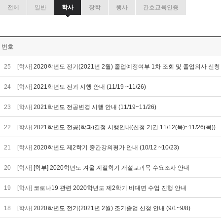
전체
일반
학사
장학
행사
간호교육인증
번호
25
[학사]
2020학년도 전기(2021년 2월) 졸업예정여부 1차 조회 및 졸업의사 신
24
[학사]
2021학년도 전과 시행 안내 (11/19 ~11/26)
23
[학사]
2021학년도 전공변경 시행 안내 (11/19~11/26)
22
[학사]
2021학년도 전공(학과)결정 시행안내(신청 기간 11/12(목)~11/26(목))
21
[학사]
2020학년도 제2학기 중간강의평가 안내 (10/12 ~10/23)
20
[학사]
[학부] 2020학년도 겨울 계절학기 개설교과목 수요조사 안내
19
[학사]
코로나19 관련 2020학년도 제2학기 비대면 수업 진행 안내
18
[학사]
2020학년도 전기(2021년 2월) 조기졸업 신청 안내 (9/1~9/8)