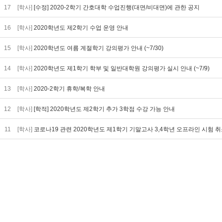
17
[학사]
[수정] 2020-2학기 간호대학 수업진행(대면/비대면)에 관한 공지
16
[학사]
2020학년도 제2학기 수업 운영 안내
15
[학사]
2020학년도 여름 계절학기 강의평가 안내 (~7/30)
14
[학사]
2020학년도 제1학기 학부 및 일반대학원 강의평가 실시 안내 (~7/9)
13
[학사]
2020-2학기 휴학/복학 안내
12
[학사]
[학적] 2020학년도 제2학기 추가 3학점 수강 가능 안내
11
[학사]
코로나19 관련 2020학년도 제1학기 기말고사 3,4학년 오프라인 시험 