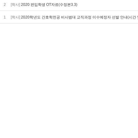
2
[학사]
2020 편입학생 OT자료(수정본3.3)
1
[학사]
2020학년도 간호학전공 비사범대 교직과정 이수예정자 선발 안내(시간 