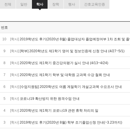
전체
일반
학사
장학
행사
간호교육인증
번호
10
[학사]
2019학년도 후기(2020년 8월) 졸업대상자 졸업예정여부 1차 조회 및
9
[학사]
[학부] 2020학년도 제1학기 영어 및 정보인증제 신청 안내 (4/27~5/1)
8
[학사]
2020학년도 제1학기 중간강의평가 실시 안내 (4/13~4/24)
7
[학사]
2020학년도 제1학기 학부 및 대학원 교과목 수강 철회 안내
6
[학사]
[수업지원팀] 2020학년도 여름 계절학기 개설교과목 수요조사 안내
5
[학사]
코로나19 확산방지 위한 원격수업 안내
4
[학사]
2020학년도 제1학기 코로나19 관련 휴학 처리의 일
3
[학사]
2019학년도 후기(2020년 8월) 학부 조기졸업신청 안내(~3.23까지)