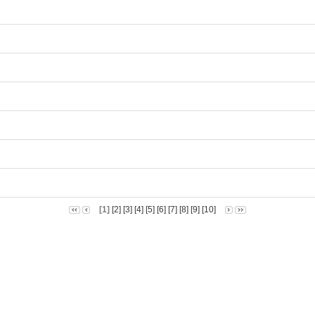
내
[1]
[2]
[3]
[4]
[5]
[6]
[7]
[8]
[9]
[10]