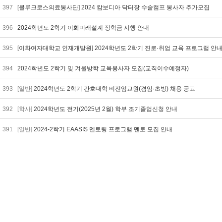
397
[블루크로스의료봉사단] 2024 캄보디아 닥터장 수술캠프 봉사자 추가모집
396
2024학년도 2학기 이화미래설계 장학금 시행 안내
395
[이화여자대학교 인재개발원] 2024학년도 2학기 진로·취업 교육 프로그램 안
394
2024학년도 2학기 및 겨울방학 교육봉사자 모집(교직이수예정자)
393
[일반]
2024학년도 2학기 간호대학 비전임교원(겸임·초빙) 채용 공고
392
[학사]
2024학년도 전기(2025년 2월) 학부 조기졸업신청 안내
391
[일반]
2024-2학기 EAASIS 멘토링 프로그램 멘토 모집 안내