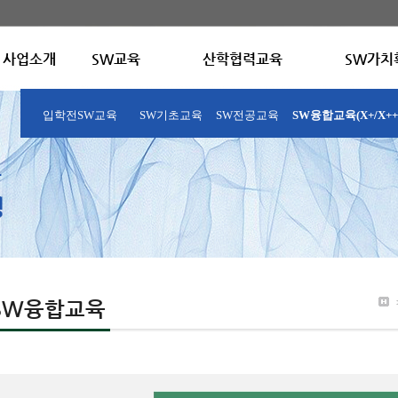
사업소개
SW교육
산학협력교육
SW가치
입학전SW교육
SW기초교육
SW전공교육
SW융합교육(X+/X++
SW융합교육