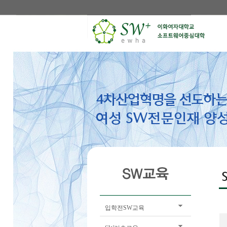
입학전SW교육