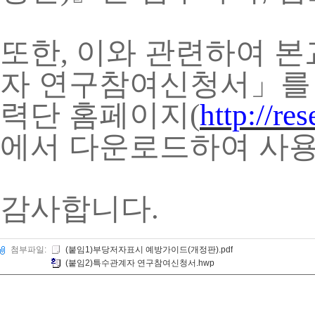
이와 관련하여 본
또한,
자 연구참여신청서
」
를
력단 홈페이
지
(
http://re
에서 다운로드하여 사용
감사합니다.
첨부파일:
(붙임1)부당저자표시 예방가이드(개정판).pdf
(붙임2)특수관계자 연구참여신청서.hwp