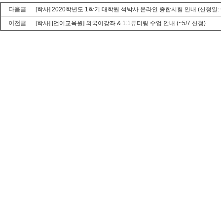
다음글
[학사] 2020학년도 1학기 대학원 석박사 온라인 종합시험 안내 (신청일: ~5/2
이전글
[학사] [언어교육원] 외국어강좌 & 1:1튜터링 수업 안내 (~5/7 신청)