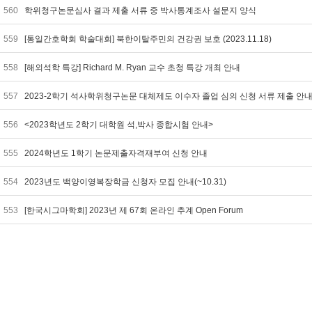
560
학위청구논문심사 결과 제출 서류 중 박사통계조사 설문지 양식
559
[통일간호학회 학술대회] 북한이탈주민의 건강권 보호 (2023.11.18)
558
[해외석학 특강] Richard M. Ryan 교수 초청 특강 개최 안내
557
2023-2학기 석사학위청구논문 대체제도 이수자 졸업 심의 신청 서류 제출 안
556
<2023학년도 2학기 대학원 석,박사 종합시험 안내>
555
2024학년도 1학기 논문제출자격재부여 신청 안내
554
2023년도 백양이영복장학금 신청자 모집 안내(~10.31)
553
[한국시그마학회] 2023년 제 67회 온라인 추계 Open Forum