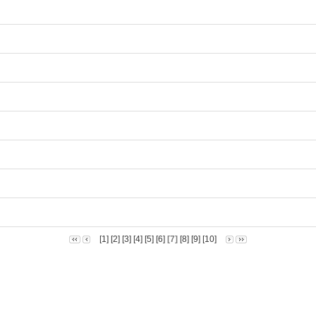
내
[1]
[2]
[3]
[4]
[5]
[6]
[7]
[8]
[9]
[10]