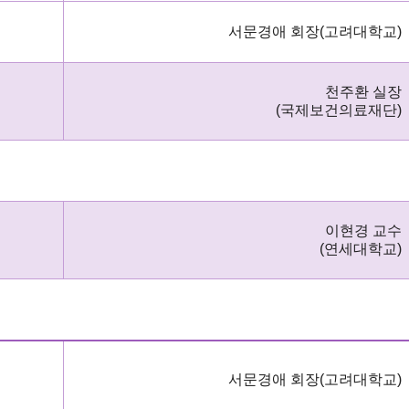
서문경애 회장
(
고려대학교
)
천주환 실장
(
국제보건의료재단
)
이현경 교수
(
연세대학교
)
서문경애 회장
(
고려대학교
)