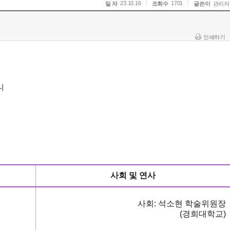
23.10.16
1701
일 자
조회수
글쓴이
관리자
인쇄하기
니
사회 및 연사
사회
:
석소현 학술위원장
(
경희대학교
)