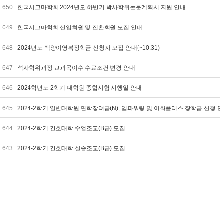
650
한국시그마학회 2024년도 하반기 박사학위논문계획서 지원 안내
649
한국시그마학회 신입회원 및 전환회원 모집 안내
648
2024년도 백양이영복장학금 신청자 모집 안내(~10.31)
647
석사학위과정 교과목이수 수료조건 변경 안내
646
2024학년도 2학기 대학원 종합시험 시행일 안내
645
2024-2학기 일반대학원 면학장려금(N), 임파워링 및 이화플러스 장학금 신청
644
2024-2학기 간호대학 수업조교(B급) 모집
643
2024-2학기 간호대학 실습조교(B급) 모집